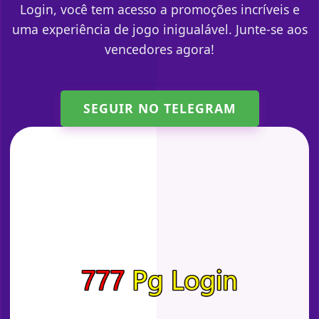
Login, você tem acesso a promoções incríveis e
uma experiência de jogo inigualável. Junte-se aos
vencedores agora!
SEGUIR NO TELEGRAM