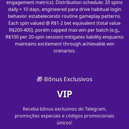
engagement metrics). Distribution schedule: 20 spins
daily × 10 days, engineered para drive habitual login
behavior estabelecendo routine gameplay patterns.
Each spin valued @ R$1-2 bet equivalent (total value
R$200-400), porém capped max win per batch (e.g.,
R$100 per 20-spin session) mitigates liability enquanto
maintains excitement through achievable win
scenarios.
🎁 Bônus Exclusivos
VIP
Receba bônus exclusivos do Telegram,
promoções especiais e códigos promocionais
únicos!