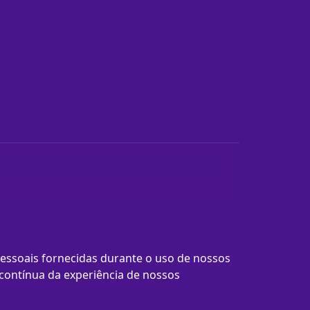
essoais fornecidas durante o uso de nossos
 contínua da experiência de nossos