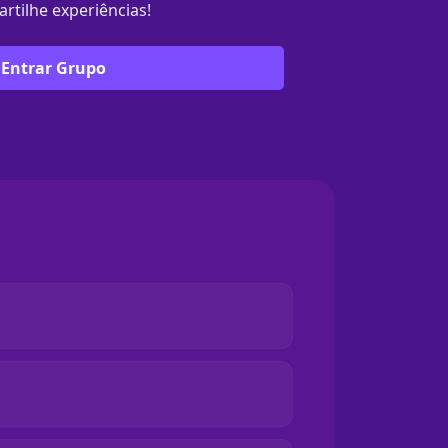
rtilhe experiências!
Entrar Grupo