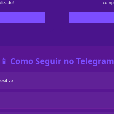
lizado!
compa
e
📱 Como Seguir no Telegram
ositivo