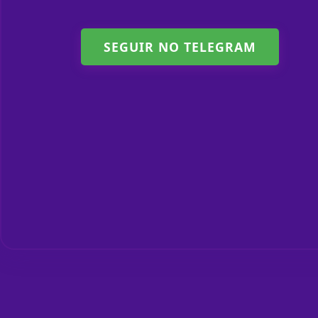
SEGUIR NO TELEGRAM