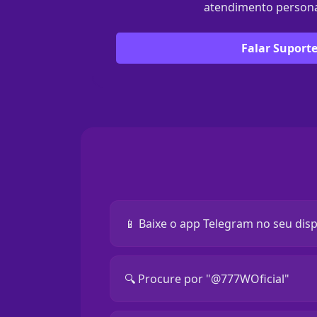
atendimento persona
Falar Suport
📱 Baixe o app Telegram no seu disp
🔍 Procure por "@777WOficial"