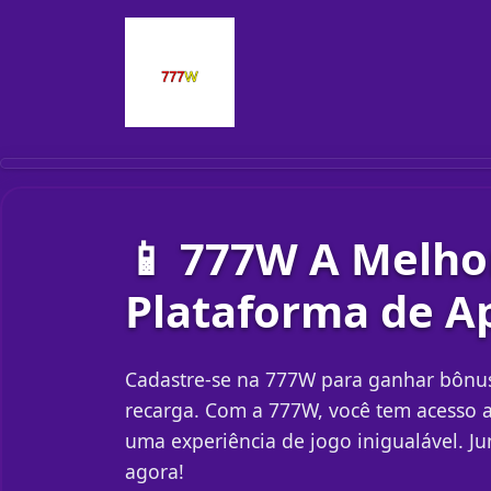
📱 777W A Melho
Plataforma de A
Cadastre-se na 777W para ganhar bônus
recarga. Com a 777W, você tem acesso a
uma experiência de jogo inigualável. J
agora!