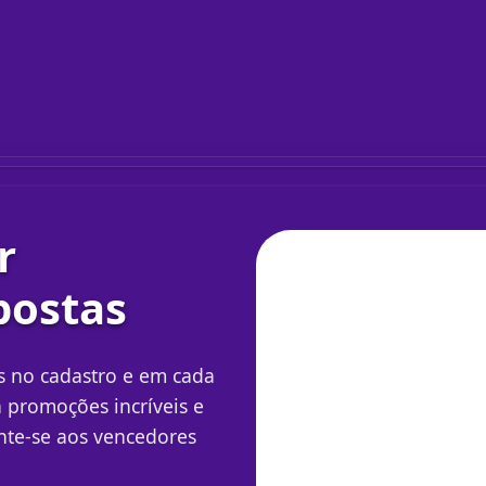
r
postas
 no cadastro e em cada
 promoções incríveis e
unte-se aos vencedores