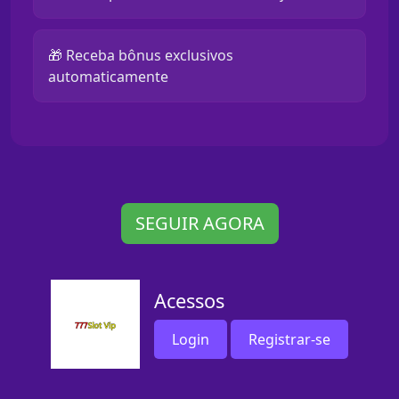
🎁 Receba bônus exclusivos
automaticamente
SEGUIR AGORA
Acessos
Login
Registrar-se