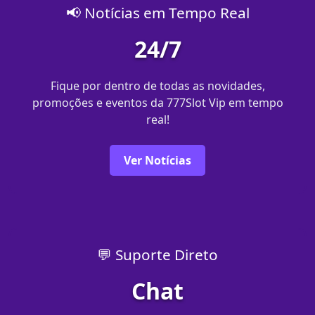
📢 Notícias em Tempo Real
24/7
Fique por dentro de todas as novidades,
promoções e eventos da 777Slot Vip em tempo
real!
Ver Notícias
💬 Suporte Direto
Chat