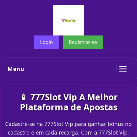
Login
Registrar-se
Menu
📱 777Slot Vip A Melhor
Plataforma de Apostas
Cadastre-se na 777Slot Vip para ganhar bônus no
cadastro e em cada recarga. Com a 777Slot Vip,