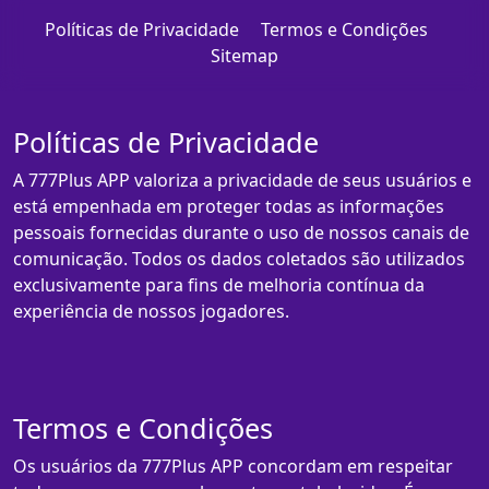
Políticas de Privacidade
Termos e Condições
Sitemap
Políticas de Privacidade
A 777Plus APP valoriza a privacidade de seus usuários e
está empenhada em proteger todas as informações
pessoais fornecidas durante o uso de nossos canais de
comunicação. Todos os dados coletados são utilizados
exclusivamente para fins de melhoria contínua da
experiência de nossos jogadores.
Termos e Condições
Os usuários da 777Plus APP concordam em respeitar