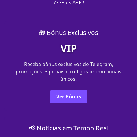
777Plus APP !
🎁 Bônus Exclusivos
VIP
Receba bônus exclusivos do Telegram,
promoções especiais e códigos promocionais
únicos!
Ver Bônus
📢 Notícias em Tempo Real