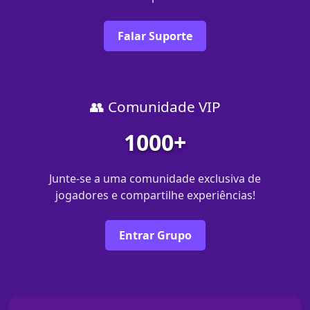
Falar Suporte
👥 Comunidade VIP
1000+
Junte-se a uma comunidade exclusiva de
jogadores e compartilhe experiências!
Entrar Grupo