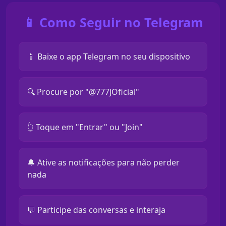
📱 Como Seguir no Telegram
📱 Baixe o app Telegram no seu dispositivo
🔍 Procure por "@777JOficial"
👆 Toque em "Entrar" ou "Join"
🔔 Ative as notificações para não perder
nada
💬 Participe das conversas e interaja