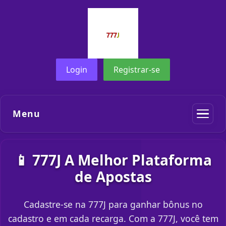
Login
Registrar-se
Menu
📱 777J A Melhor Plataforma
de Apostas
Cadastre-se na 777J para ganhar bônus no
cadastro e em cada recarga. Com a 777J, você tem