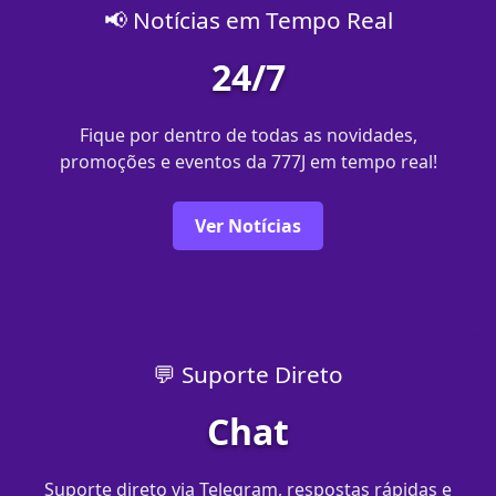
📢 Notícias em Tempo Real
24/7
Fique por dentro de todas as novidades,
promoções e eventos da 777J em tempo real!
Ver Notícias
💬 Suporte Direto
Chat
Suporte direto via Telegram, respostas rápidas e