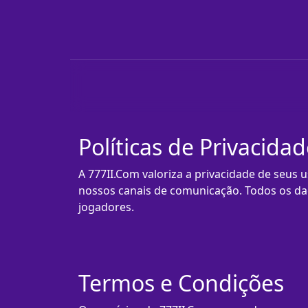
Políticas de Privacida
A 777II.Com valoriza a privacidade de seus
nossos canais de comunicação. Todos os dad
jogadores.
Termos e Condições