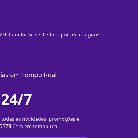
7II.Com Brasil se destaca por tecnologia e
cias em Tempo Real
24/7
e todas as novidades, promoções e
 777II.Com em tempo real!