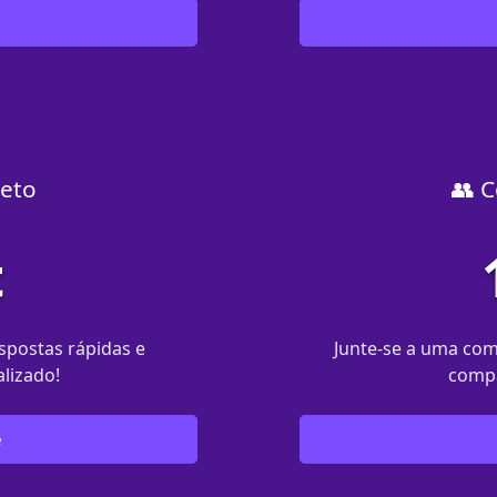
reto
👥 
t
espostas rápidas e
Junte-se a uma com
lizado!
compa
e