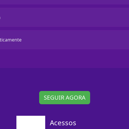
a
aticamente
SEGUIR AGORA
Acessos