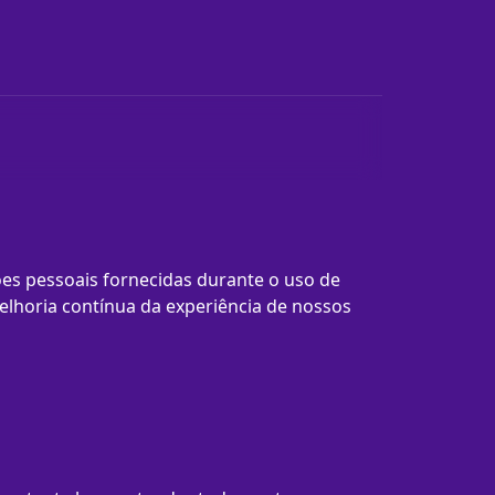
es pessoais fornecidas durante o uso de
elhoria contínua da experiência de nossos