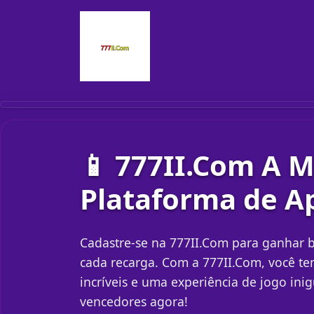
📱 777II.Com A 
Plataforma de A
Cadastre-se na 777II.Com para ganhar 
cada recarga. Com a 777II.Com, você t
incríveis e uma experiência de jogo inig
vencedores agora!