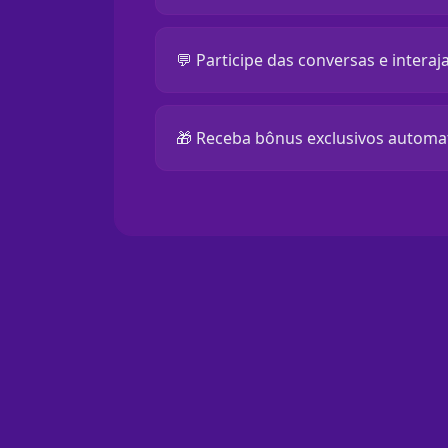
💬 Participe das conversas e interaj
🎁 Receba bônus exclusivos autom