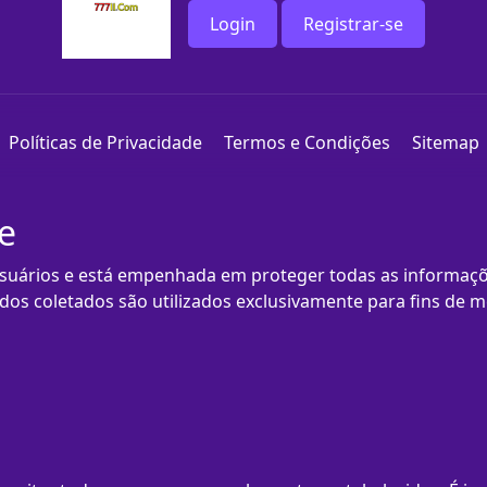
Login
Registrar-se
Políticas de Privacidade
Termos e Condições
Sitemap
de
 usuários e está empenhada em proteger todas as informaçõ
os coletados são utilizados exclusivamente para fins de m