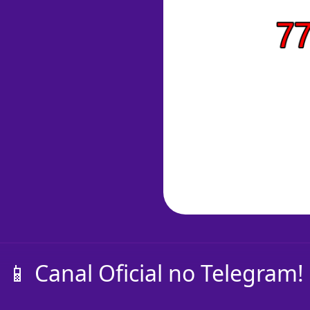
📱 Canal Oficial no Telegram!