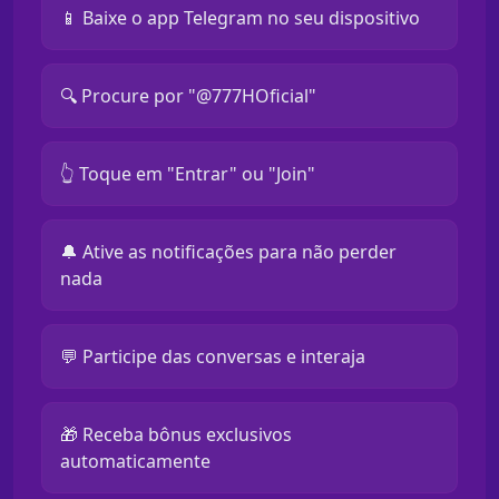
📱 Baixe o app Telegram no seu dispositivo
🔍 Procure por "@777HOficial"
👆 Toque em "Entrar" ou "Join"
🔔 Ative as notificações para não perder
nada
💬 Participe das conversas e interaja
🎁 Receba bônus exclusivos
automaticamente