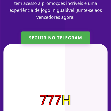
tem acesso a promoções incríveis e uma
experiência de jogo inigualável. Junte-se aos
vencedores agora!
SEGUIR NO TELEGRAM