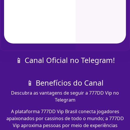
📱 Canal Oficial no Telegram!
📱 Benefícios do Canal
Descubra as vantagens de seguir a 777DD Vip no
Telegram
A plataforma 777DD Vip Brasil conecta jogadores
apaixonados por cassinos de todo o mundo; a 777DD
Vip aproxima pessoas por meio de experiências