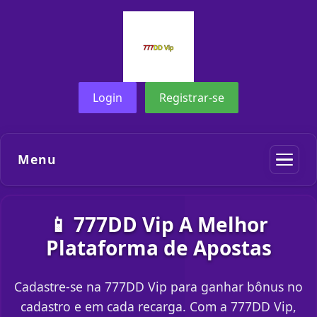
Login
Registrar-se
Menu
📱 777DD Vip A Melhor
Plataforma de Apostas
Cadastre-se na 777DD Vip para ganhar bônus no
cadastro e em cada recarga. Com a 777DD Vip,