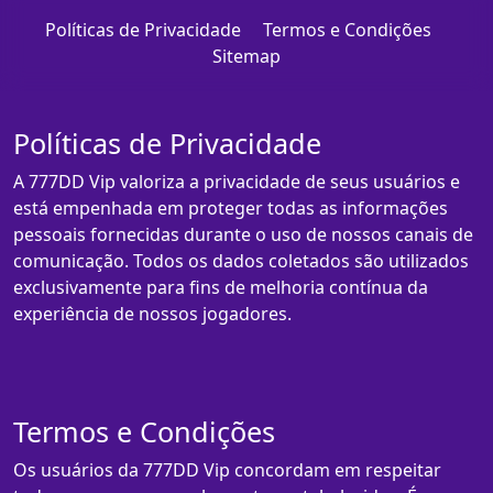
Políticas de Privacidade
Termos e Condições
Sitemap
Políticas de Privacidade
A 777DD Vip valoriza a privacidade de seus usuários e
está empenhada em proteger todas as informações
pessoais fornecidas durante o uso de nossos canais de
comunicação. Todos os dados coletados são utilizados
exclusivamente para fins de melhoria contínua da
experiência de nossos jogadores.
Termos e Condições
Os usuários da 777DD Vip concordam em respeitar