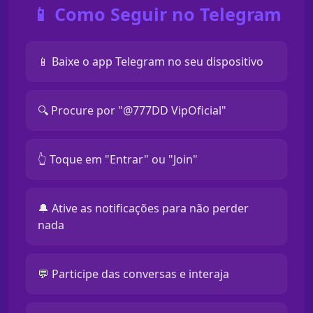
📱 Como Seguir no Telegram
📱 Baixe o app Telegram no seu dispositivo
🔍 Procure por "@777DD VipOficial"
👆 Toque em "Entrar" ou "Join"
🔔 Ative as notificações para não perder
nada
💬 Participe das conversas e interaja