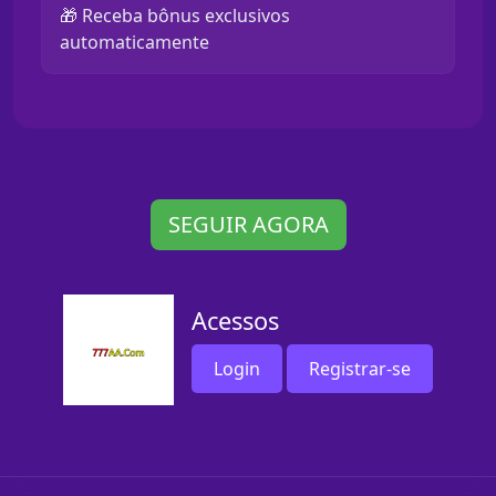
🎁 Receba bônus exclusivos
automaticamente
SEGUIR AGORA
Acessos
Login
Registrar-se