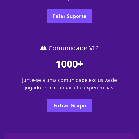
Falar Suporte
👥 Comunidade VIP
1000+
Junte-se a uma comunidade exclusiva de
jogadores e compartilhe experiências!
Entrar Grupo