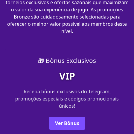
torneios exclusivos e ofertas sazonais que maximizam
o valor da sua experiência de jogo. As promoções
Bronze são cuidadosamente selecionadas para
oferecer o melhor valor possível aos membros deste
nível.
🎁 Bônus Exclusivos
VIP
Receba bônus exclusivos do Telegram,
promoções especiais e códigos promocionais
únicos!
Ver Bônus