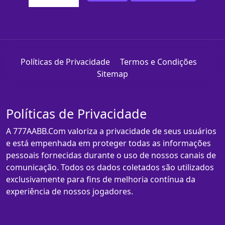
Políticas de Privacidade
Termos e Condições
Sitemap
Políticas de Privacidade
A 777AABB.Com valoriza a privacidade de seus usuários
e está empenhada em proteger todas as informações
pessoais fornecidas durante o uso de nossos canais de
comunicação. Todos os dados coletados são utilizados
exclusivamente para fins de melhoria contínua da
experiência de nossos jogadores.