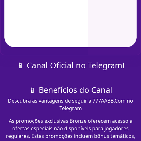
📱 Canal Oficial no Telegram!
📱 Benefícios do Canal
Descubra as vantagens de seguir a 777AABB.Com no
Telegram
As promoções exclusivas Bronze oferecem acesso a
ofertas especiais não disponíveis para jogadores
regulares. Estas promoções incluem bônus temáticos,