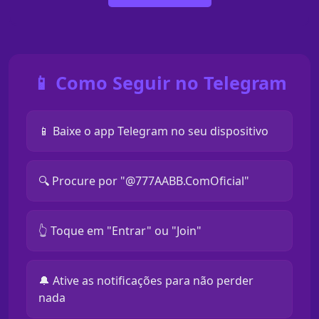
📱 Como Seguir no Telegram
📱 Baixe o app Telegram no seu dispositivo
🔍 Procure por "@777AABB.ComOficial"
👆 Toque em "Entrar" ou "Join"
🔔 Ative as notificações para não perder
nada