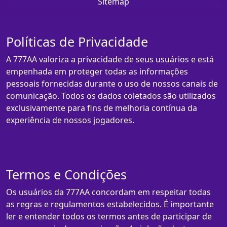
Sitemap
Políticas de Privacidade
A 777AA valoriza a privacidade de seus usuários e está
empenhada em proteger todas as informações
pessoais fornecidas durante o uso de nossos canais de
comunicação. Todos os dados coletados são utilizados
exclusivamente para fins de melhoria contínua da
experiência de nossos jogadores.
Termos e Condições
Os usuários da 777AA concordam em respeitar todas
as regras e regulamentos estabelecidos. É importante
ler e entender todos os termos antes de participar de