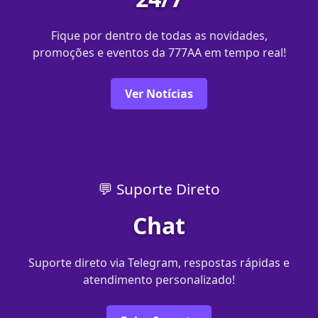
Fique por dentro de todas as novidades,
promoções e eventos da 777AA em tempo real!
Ver Notícias
💬 Suporte Direto
Chat
Suporte direto via Telegram, respostas rápidas e
atendimento personalizado!