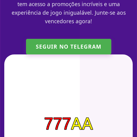
tem acesso a promoções incríveis e uma
experiência de jogo inigualável. Junte-se aos
vencedores agora!
SEGUIR NO TELEGRAM