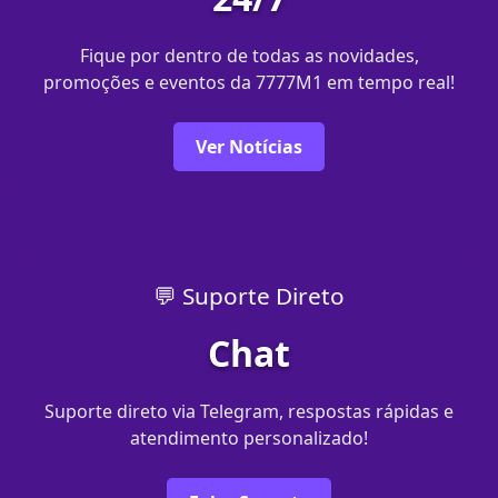
Fique por dentro de todas as novidades,
promoções e eventos da 7777M1 em tempo real!
Ver Notícias
💬 Suporte Direto
Chat
Suporte direto via Telegram, respostas rápidas e
atendimento personalizado!