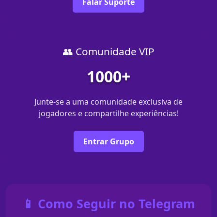
Falar Suporte
👥 Comunidade VIP
1000+
Junte-se a uma comunidade exclusiva de
jogadores e compartilhe experiências!
Entrar Grupo
📱 Como Seguir no Telegram