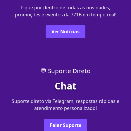
Fique por dentro de todas as novidades,
promoções e eventos da 771B em tempo real!
Ver Notícias
💬 Suporte Direto
Chat
Suporte direto via Telegram, respostas rápidas e
atendimento personalizado!
Falar Suporte