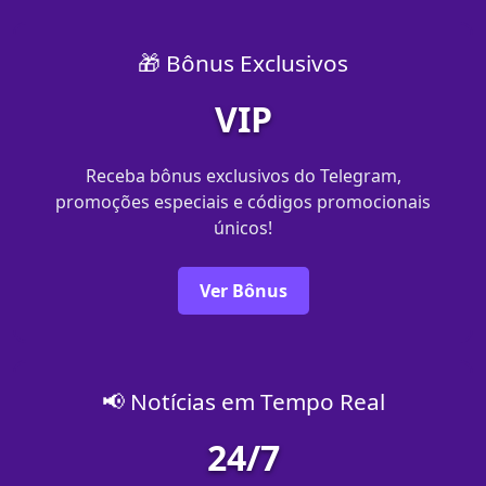
🎁 Bônus Exclusivos
VIP
Receba bônus exclusivos do Telegram,
promoções especiais e códigos promocionais
únicos!
Ver Bônus
📢 Notícias em Tempo Real
24/7