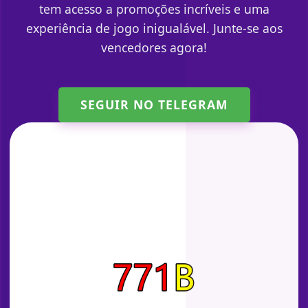
tem acesso a promoções incríveis e uma
experiência de jogo inigualável. Junte-se aos
vencedores agora!
SEGUIR NO TELEGRAM