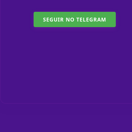
SEGUIR NO TELEGRAM