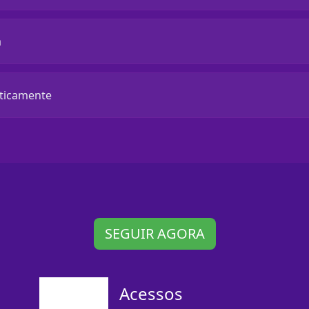
a
aticamente
SEGUIR AGORA
Acessos