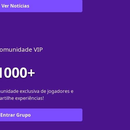
Ver Notícias
Comunidade VIP
1000+
unidade exclusiva de jogadores e
rtilhe experiências!
Entrar Grupo