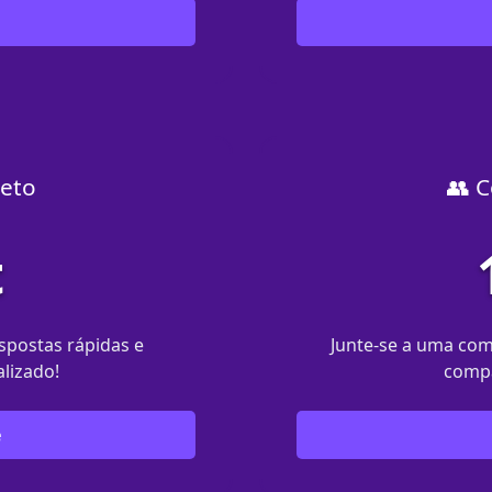
reto
👥 
t
espostas rápidas e
Junte-se a uma com
lizado!
compa
e