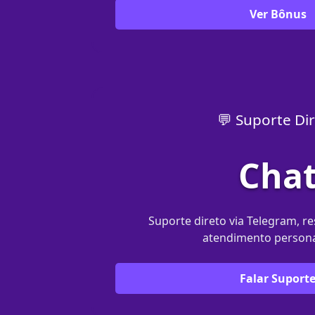
Ver Bônus
💬 Suporte Di
Cha
Suporte direto via Telegram, r
atendimento persona
Falar Suport