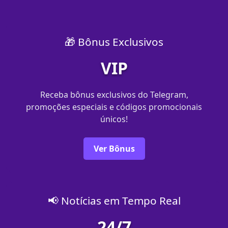
🎁 Bônus Exclusivos
VIP
Receba bônus exclusivos do Telegram,
promoções especiais e códigos promocionais
únicos!
Ver Bônus
📢 Notícias em Tempo Real
24/7