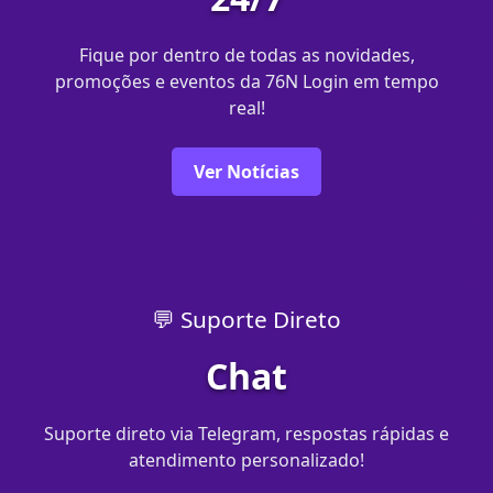
Fique por dentro de todas as novidades,
promoções e eventos da 76N Login em tempo
real!
Ver Notícias
💬 Suporte Direto
Chat
Suporte direto via Telegram, respostas rápidas e
atendimento personalizado!