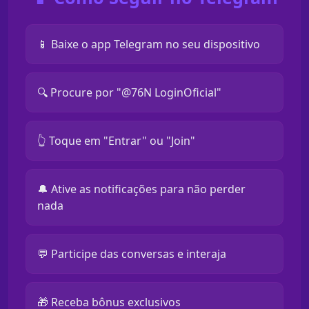
📱 Baixe o app Telegram no seu dispositivo
🔍 Procure por "@76N LoginOficial"
👆 Toque em "Entrar" ou "Join"
🔔 Ative as notificações para não perder
nada
💬 Participe das conversas e interaja
🎁 Receba bônus exclusivos