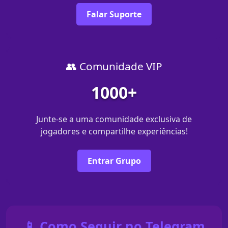
Falar Suporte
👥 Comunidade VIP
1000+
Junte-se a uma comunidade exclusiva de
jogadores e compartilhe experiências!
Entrar Grupo
📱 Como Seguir no Telegram