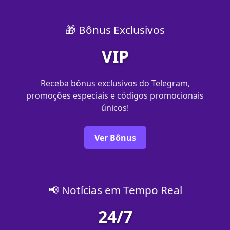
🎁 Bônus Exclusivos
VIP
Receba bônus exclusivos do Telegram,
promoções especiais e códigos promocionais
únicos!
Ver Bônus
📢 Notícias em Tempo Real
24/7