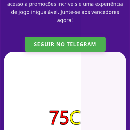
acesso a promoções incríveis e uma experiência
de jogo inigualável. Junte-se aos vencedores
agora!
SEGUIR NO TELEGRAM