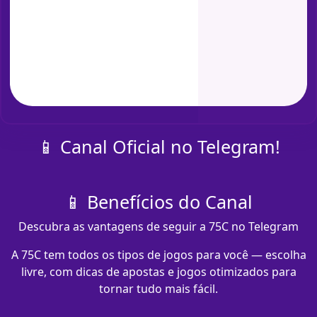
📱 Canal Oficial no Telegram!
📱 Benefícios do Canal
Descubra as vantagens de seguir a 75C no Telegram
A 75C tem todos os tipos de jogos para você — escolha
livre, com dicas de apostas e jogos otimizados para
tornar tudo mais fácil.