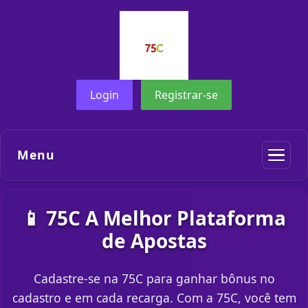
Login
Registrar-se
Menu
📱 75C A Melhor Plataforma
de Apostas
Cadastre-se na 75C para ganhar bônus no
cadastro e em cada recarga. Com a 75C, você tem