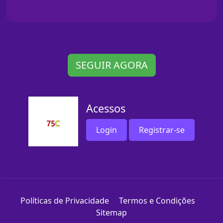
SEGUIR AGORA
Acessos
Login
Registrar-se
Políticas de Privacidade
Termos e Condições
Sitemap