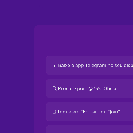
📱 Baixe o app Telegram no seu disp
🔍 Procure por "@755TOficial"
👆 Toque em "Entrar" ou "Join"