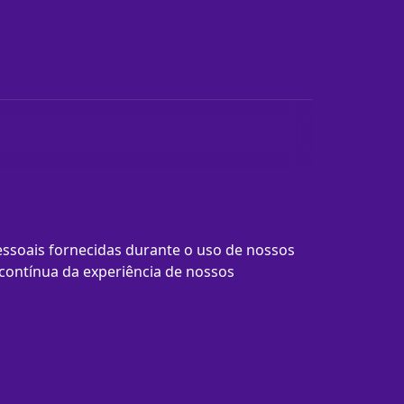
essoais fornecidas durante o uso de nossos
 contínua da experiência de nossos