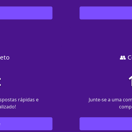
reto
👥 
t
espostas rápidas e
Junte-se a uma com
lizado!
compa
e