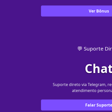
Ver Bônus
💬 Suporte Di
Cha
Suporte direto via Telegram, r
atendimento persona
Falar Suport