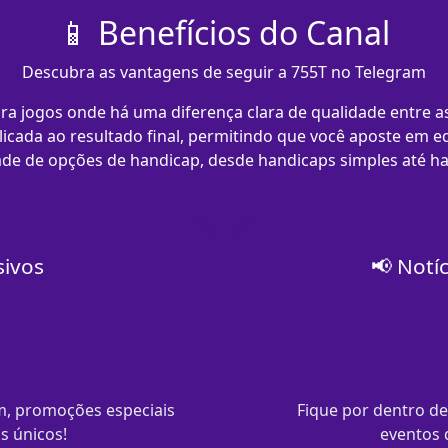
📱 Benefícios do Canal
Descubra as vantagens de seguir a 755T no Telegram
ara jogos onde há uma diferença clara de qualidade entre 
icada ao resultado final, permitindo que você aposte em eq
de de opções de handicap, desde handicaps simples até ha
sivos
📢 Notí
m, promoções especiais
Fique por dentro d
s únicos!
eventos 