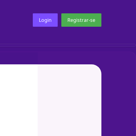
Login
Registrar-se