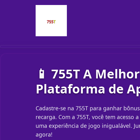
📱 755T A Melhor
Plataforma de A
Cadastre-se na 755T para ganhar bônus
recarga. Com a 755T, você tem acesso a
uma experiência de jogo inigualável. J
agora!