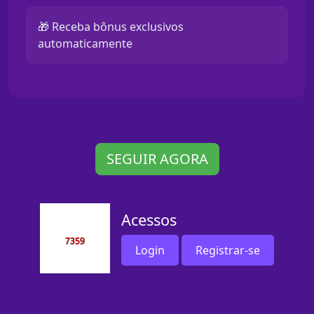
🎁 Receba bônus exclusivos
automaticamente
SEGUIR AGORA
Acessos
Login
Registrar-se