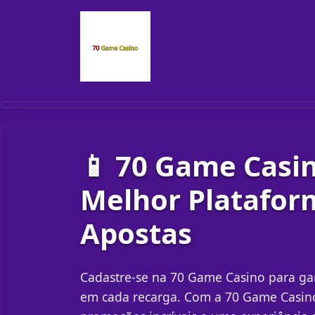
📱 70 Game Casi
Melhor Platafor
Apostas
Cadastre-se na 70 Game Casino para ga
em cada recarga. Com a 70 Game Casino