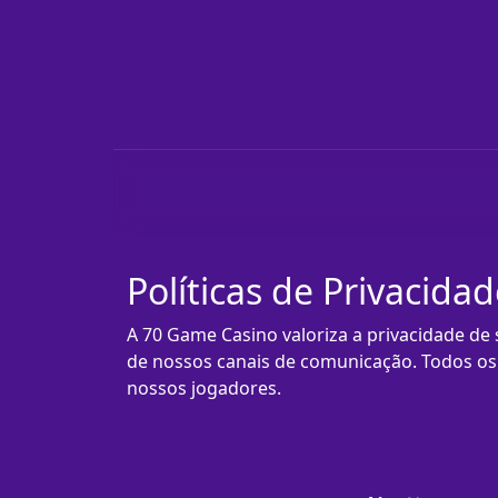
Políticas de Privacida
A 70 Game Casino valoriza a privacidade d
de nossos canais de comunicação. Todos os 
nossos jogadores.