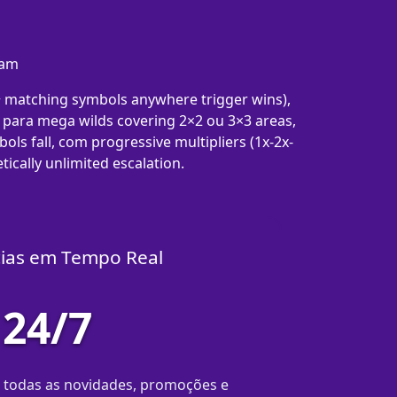
ram
+ matching symbols anywhere trigger wins),
e para mega wilds covering 2×2 ou 3×3 areas,
s fall, com progressive multipliers (1x-2x-
ically unlimited escalation.
cias em Tempo Real
24/7
e todas as novidades, promoções e