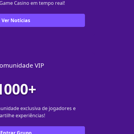
 Game Casino em tempo real!
Ver Notícias
Comunidade VIP
1000+
unidade exclusiva de jogadores e
rtilhe experiências!
Entrar Grupo