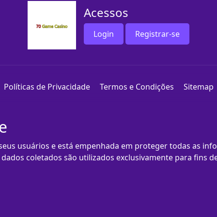
Acessos
Login
Registrar-se
Políticas de Privacidade
Termos e Condições
Sitemap
de
e seus usuários e está empenhada em proteger todas as inf
dados coletados são utilizados exclusivamente para fins d