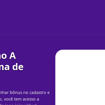
no A
ma de
nhar bônus no cadastro e
, você tem acesso a