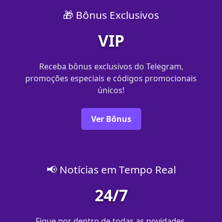
🎁 Bônus Exclusivos
VIP
Receba bônus exclusivos do Telegram,
promoções especiais e códigos promocionais
únicos!
Ver Bônus
📢 Notícias em Tempo Real
24/7
Fique por dentro de todas as novidades,