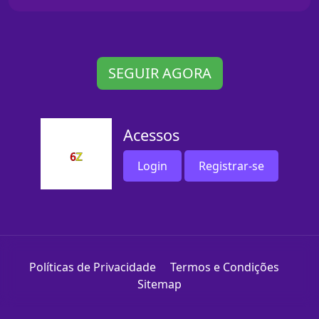
SEGUIR AGORA
Acessos
Login
Registrar-se
Políticas de Privacidade
Termos e Condições
Sitemap