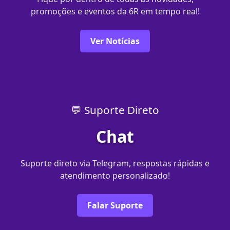
promoções e eventos da 6R em tempo real!
Ver Notícias
💬 Suporte Direto
Chat
Suporte direto via Telegram, respostas rápidas e
atendimento personalizado!
Falar Suporte