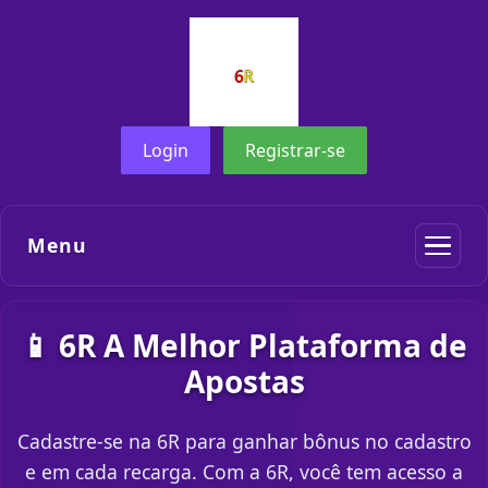
Login
Registrar-se
Menu
📱 6R A Melhor Plataforma de
Apostas
Cadastre-se na 6R para ganhar bônus no cadastro
e em cada recarga. Com a 6R, você tem acesso a