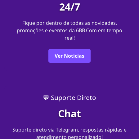
24/7
Fique por dentro de todas as novidades,
promoções e eventos da 6BB.Com em tempo
real!
Ver Notícias
💬 Suporte Direto
Chat
Suporte direto via Telegram, respostas rápidas e
atendimento personalizado!