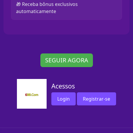
🎁 Receba bônus exclusivos
automaticamente
SEGUIR AGORA
Acessos
Login
Registrar-se