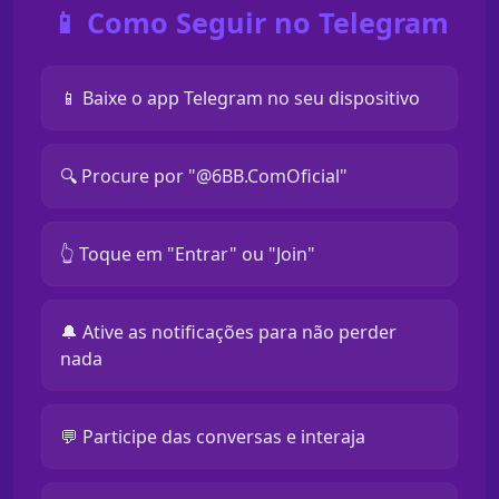
📱 Como Seguir no Telegram
📱 Baixe o app Telegram no seu dispositivo
🔍 Procure por "@6BB.ComOficial"
👆 Toque em "Entrar" ou "Join"
🔔 Ative as notificações para não perder
nada
💬 Participe das conversas e interaja