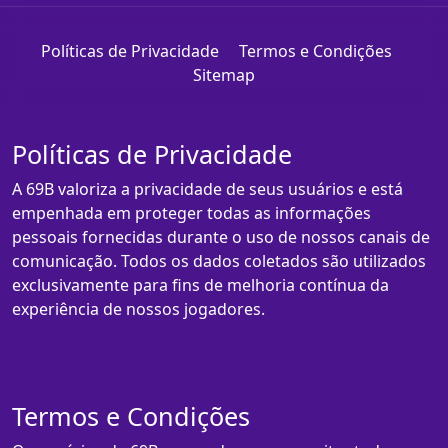
Políticas de Privacidade
Termos e Condições
Sitemap
Políticas de Privacidade
A 69B valoriza a privacidade de seus usuários e está
empenhada em proteger todas as informações
pessoais fornecidas durante o uso de nossos canais de
comunicação. Todos os dados coletados são utilizados
exclusivamente para fins de melhoria contínua da
experiência de nossos jogadores.
Termos e Condições