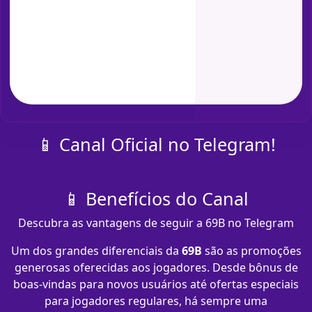
📱 Canal Oficial no Telegram!
📱 Benefícios do Canal
Descubra as vantagens de seguir a 69B no Telegram
Um dos grandes diferenciais da
69B
são as promoções
generosas oferecidas aos jogadores. Desde bônus de
boas-vindas para novos usuários até ofertas especiais
para jogadores regulares, há sempre uma