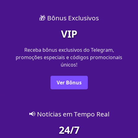
🎁 Bônus Exclusivos
VIP
Receba bônus exclusivos do Telegram,
promoções especiais e códigos promocionais
únicos!
Ver Bônus
📢 Notícias em Tempo Real
24/7