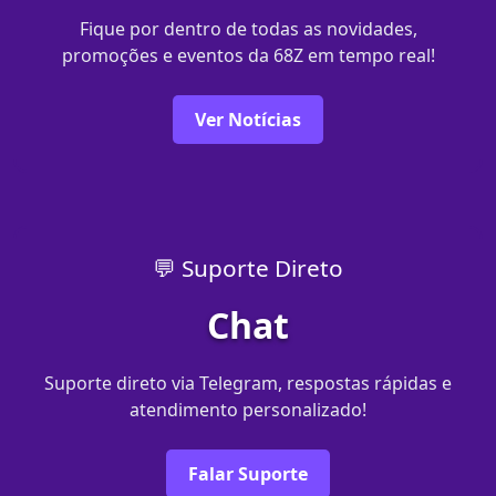
Fique por dentro de todas as novidades,
promoções e eventos da 68Z em tempo real!
Ver Notícias
💬 Suporte Direto
Chat
Suporte direto via Telegram, respostas rápidas e
atendimento personalizado!
Falar Suporte