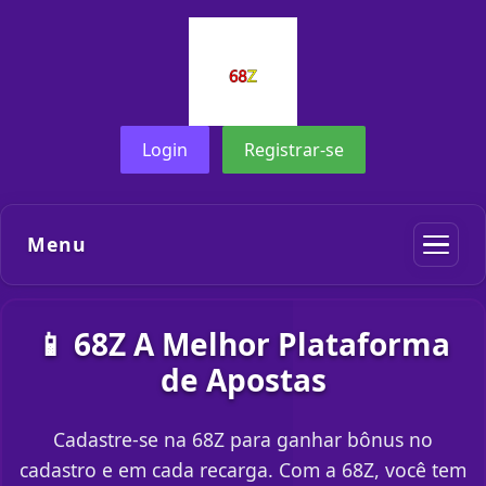
Login
Registrar-se
Menu
📱 68Z A Melhor Plataforma
de Apostas
Cadastre-se na 68Z para ganhar bônus no
cadastro e em cada recarga. Com a 68Z, você tem