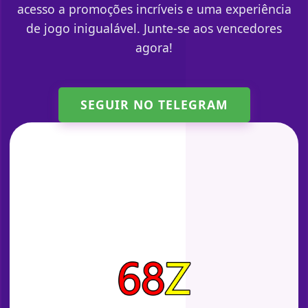
acesso a promoções incríveis e uma experiência
de jogo inigualável. Junte-se aos vencedores
agora!
SEGUIR NO TELEGRAM