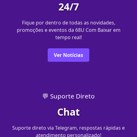
24/7
Fique por dentro de todas as novidades,
promoções e eventos da 68U Com Baixar em
tempo real!
Ver Notícias
💬 Suporte Direto
Chat
Suporte direto via Telegram, respostas rápidas e
atendimento personalizado!