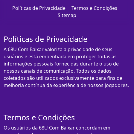
Políticas de Privacidade
Termos e Condições
Sitemap
Políticas de Privacidade
A 68U Com Baixar valoriza a privacidade de seus
usuários e está empenhada em proteger todas as
informações pessoais fornecidas durante o uso de
nossos canais de comunicação. Todos os dados
coletados são utilizados exclusivamente para fins de
melhoria contínua da experiência de nossos jogadores.
Termos e Condições
Os usuários da 68U Com Baixar concordam em