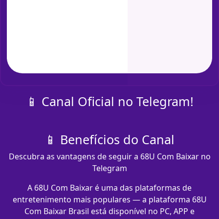
📱 Canal Oficial no Telegram!
📱 Benefícios do Canal
Descubra as vantagens de seguir a 68U Com Baixar no
Telegram
A 68U Com Baixar é uma das plataformas de
entretenimento mais populares — a plataforma 68U
Com Baixar Brasil está disponível no PC, APP e