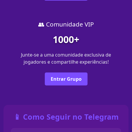
👥 Comunidade VIP
1000+
Junte-se a uma comunidade exclusiva de
jogadores e compartilhe experiências!
Entrar Grupo
📱 Como Seguir no Telegram