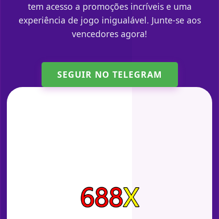
tem acesso a promoções incríveis e uma
experiência de jogo inigualável. Junte-se aos
vencedores agora!
SEGUIR NO TELEGRAM