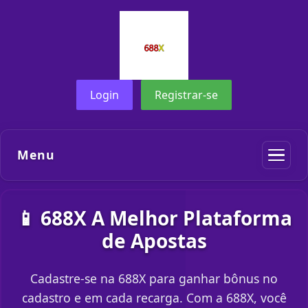
Login
Registrar-se
Menu
📱 688X A Melhor Plataforma
de Apostas
Cadastre-se na 688X para ganhar bônus no
cadastro e em cada recarga. Com a 688X, você