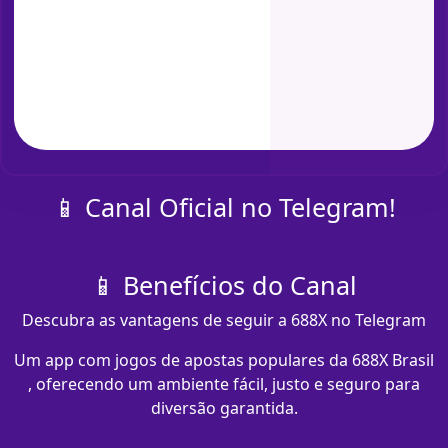
📱 Canal Oficial no Telegram!
📱 Benefícios do Canal
Descubra as vantagens de seguir a 688X no Telegram
Um app com jogos de apostas populares da 688X Brasil
, oferecendo um ambiente fácil, justo e seguro para
diversão garantida.