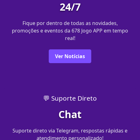
24/7
Fique por dentro de todas as novidades,
promoções e eventos da 678 Jogo APP em tempo
real!
Ver Notícias
💬 Suporte Direto
Chat
Suporte direto via Telegram, respostas rápidas e
atendimento personalizado!