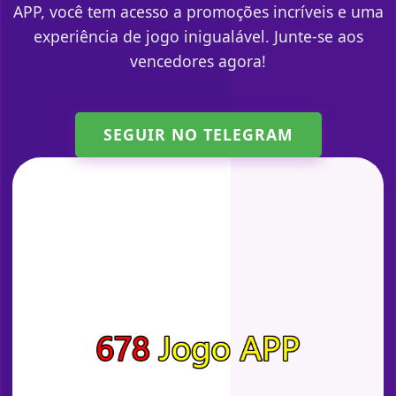
APP, você tem acesso a promoções incríveis e uma
experiência de jogo inigualável. Junte-se aos
vencedores agora!
SEGUIR NO TELEGRAM