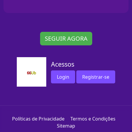
SEGUIR AGORA
Acessos
Login
Registrar-se
Políticas de Privacidade
Termos e Condições
Sitemap