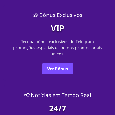
🎁 Bônus Exclusivos
VIP
Receba bônus exclusivos do Telegram,
promoções especiais e códigos promocionais
únicos!
Ver Bônus
📢 Notícias em Tempo Real
24/7