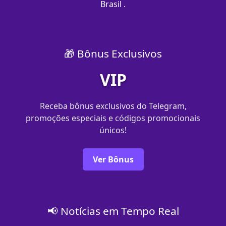
Brasil .
🎁 Bônus Exclusivos
VIP
Receba bônus exclusivos do Telegram,
promoções especiais e códigos promocionais
únicos!
Ver Bônus
📢 Notícias em Tempo Real