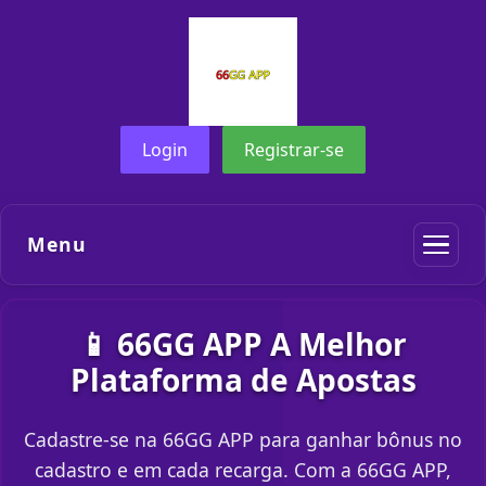
Login
Registrar-se
Menu
📱 66GG APP A Melhor
Plataforma de Apostas
Cadastre-se na 66GG APP para ganhar bônus no
cadastro e em cada recarga. Com a 66GG APP,