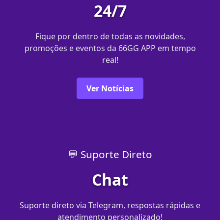
24/7
Fique por dentro de todas as novidades,
promoções e eventos da 66GG APP em tempo
real!
Ver Notícias
💬 Suporte Direto
Chat
Suporte direto via Telegram, respostas rápidas e
atendimento personalizado!