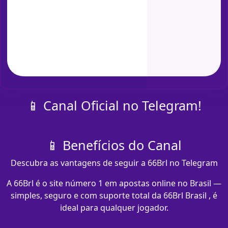
📱 Canal Oficial no Telegram!
📱 Benefícios do Canal
Descubra as vantagens de seguir a 66Brl no Telegram
A 66Brl é o site número 1 em apostas online no Brasil —
simples, seguro e com suporte total da 66Brl Brasil , é
ideal para qualquer jogador.