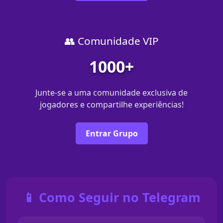
👥 Comunidade VIP
1000+
Junte-se a uma comunidade exclusiva de
jogadores e compartilhe experiências!
Entrar Grupo
📱 Como Seguir no Telegram