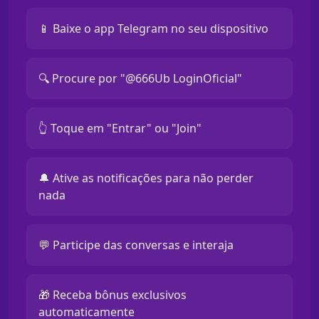
📱 Baixe o app Telegram no seu dispositivo
🔍 Procure por "@666Ub LoginOficial"
👆 Toque em "Entrar" ou "Join"
🔔 Ative as notificações para não perder
nada
💬 Participe das conversas e interaja
🎁 Receba bônus exclusivos
automaticamente