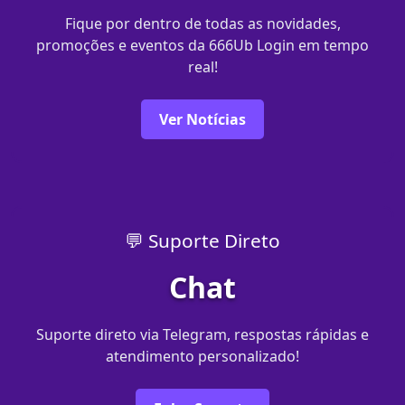
Fique por dentro de todas as novidades,
promoções e eventos da 666Ub Login em tempo
real!
Ver Notícias
💬 Suporte Direto
Chat
Suporte direto via Telegram, respostas rápidas e
atendimento personalizado!