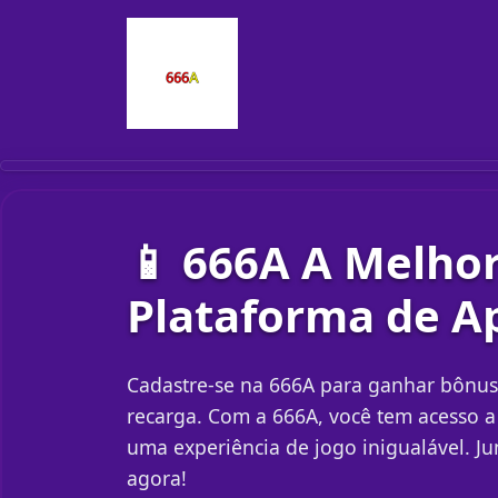
📱 666A A Melho
Plataforma de A
Cadastre-se na 666A para ganhar bônus
recarga. Com a 666A, você tem acesso a
uma experiência de jogo inigualável. J
agora!