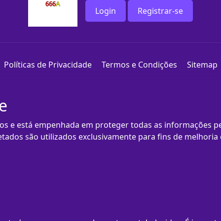
Login
Registrar-se
Políticas de Privacidade
Termos e Condições
Sitemap
de
rios e está empenhada em proteger todas as informações p
tados são utilizados exclusivamente para fins de melhoria