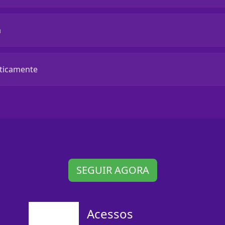
a
aticamente
SEGUIR AGORA
Acessos