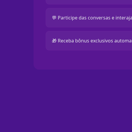
💬 Participe das conversas e interaj
🎁 Receba bônus exclusivos autom