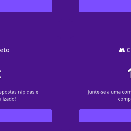
reto
👥 
t
espostas rápidas e
Junte-se a uma com
lizado!
compa
e