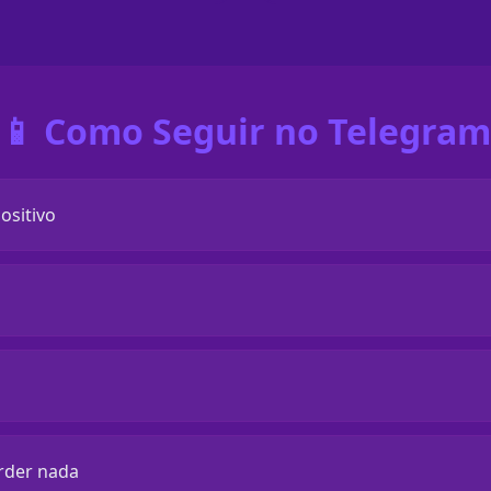
📱 Como Seguir no Telegram
ositivo
erder nada