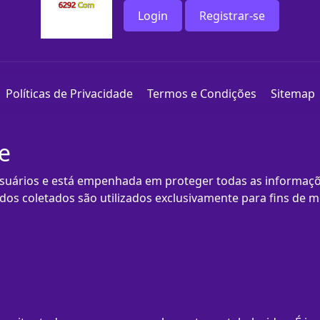
Login
Registrar-se
Políticas de Privacidade
Termos e Condições
Sitemap
de
 usuários e está empenhada em proteger todas as informaçõ
os coletados são utilizados exclusivamente para fins de m