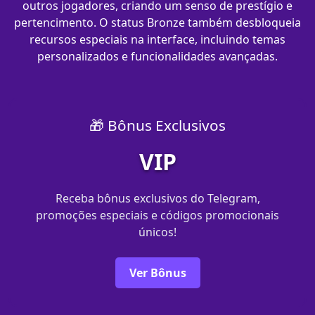
outros jogadores, criando um senso de prestígio e
pertencimento. O status Bronze também desbloqueia
recursos especiais na interface, incluindo temas
personalizados e funcionalidades avançadas.
🎁 Bônus Exclusivos
VIP
Receba bônus exclusivos do Telegram,
promoções especiais e códigos promocionais
únicos!
Ver Bônus