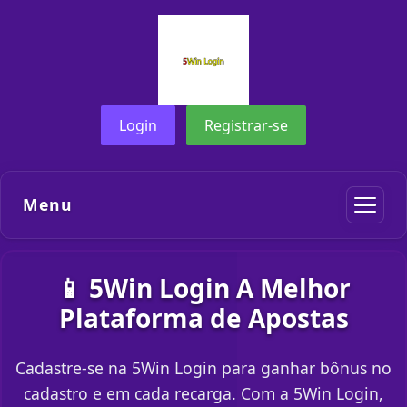
Login
Registrar-se
Menu
📱 5Win Login A Melhor
Plataforma de Apostas
Cadastre-se na 5Win Login para ganhar bônus no
cadastro e em cada recarga. Com a 5Win Login,