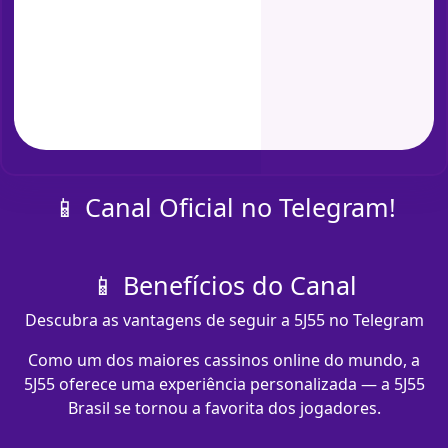
📱 Canal Oficial no Telegram!
📱 Benefícios do Canal
Descubra as vantagens de seguir a 5J55 no Telegram
Como um dos maiores cassinos online do mundo, a
5J55 oferece uma experiência personalizada — a 5J55
Brasil se tornou a favorita dos jogadores.