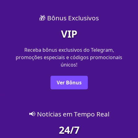
🎁 Bônus Exclusivos
VIP
Receba bônus exclusivos do Telegram,
promoções especiais e códigos promocionais
únicos!
Ver Bônus
📢 Notícias em Tempo Real
24/7