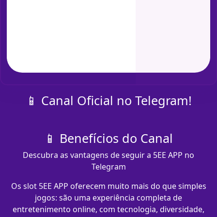
📱 Canal Oficial no Telegram!
📱 Benefícios do Canal
Descubra as vantagens de seguir a 5EE APP no
Telegram
Os slot 5EE APP oferecem muito mais do que simples
jogos: são uma experiência completa de
entretenimento online, com tecnologia, diversidade,