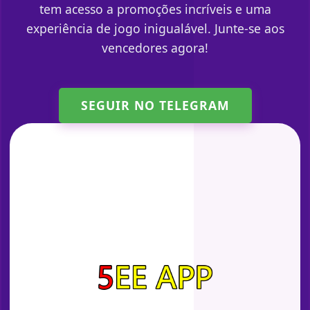
tem acesso a promoções incríveis e uma
experiência de jogo inigualável. Junte-se aos
vencedores agora!
SEGUIR NO TELEGRAM