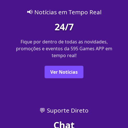
📢 Notícias em Tempo Real
24/7
Fique por dentro de todas as novidades,
promoções e eventos da 595 Games APP em
tempo real!
Ver Notícias
💬 Suporte Direto
Chat