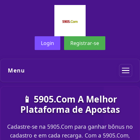
Login
Registrar-se
Menu
📱 5905.Com A Melhor
Plataforma de Apostas
Cadastre-se na 5905.Com para ganhar bônus no
cadastro e em cada recarga. Com a 5905.Com,