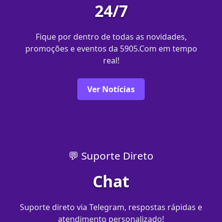
24/7
Fique por dentro de todas as novidades,
promoções e eventos da 5905.Com em tempo
real!
Ver Notícias
💬 Suporte Direto
Chat
Suporte direto via Telegram, respostas rápidas e
atendimento personalizado!