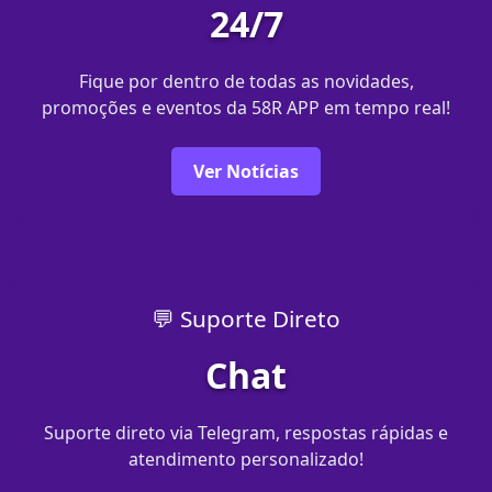
24/7
Fique por dentro de todas as novidades,
promoções e eventos da 58R APP em tempo real!
Ver Notícias
💬 Suporte Direto
Chat
Suporte direto via Telegram, respostas rápidas e
atendimento personalizado!