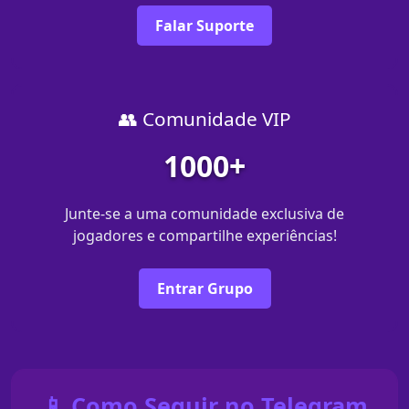
Falar Suporte
👥 Comunidade VIP
1000+
Junte-se a uma comunidade exclusiva de
jogadores e compartilhe experiências!
Entrar Grupo
📱 Como Seguir no Telegram