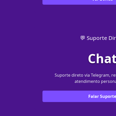
💬 Suporte Di
Cha
Suporte direto via Telegram, r
atendimento persona
Falar Suport