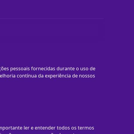
ções pessoais fornecidas durante o uso de
elhoria contínua da experiência de nossos
mportante ler e entender todos os termos