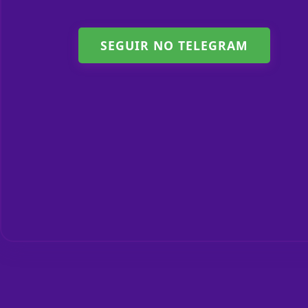
SEGUIR NO TELEGRAM