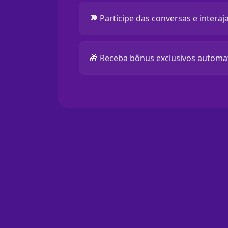
💬 Participe das conversas e interaj
🎁 Receba bônus exclusivos autom