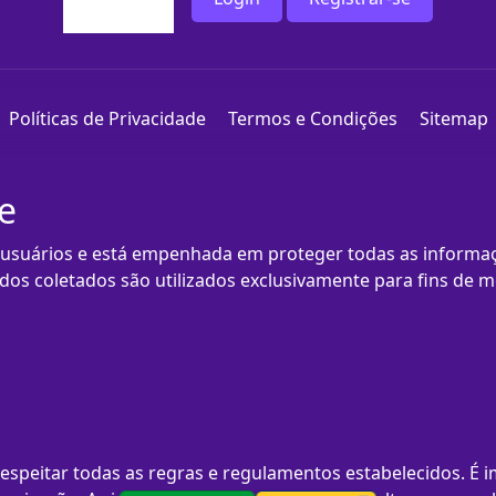
Políticas de Privacidade
Termos e Condições
Sitemap
de
s usuários e está empenhada em proteger todas as informa
os coletados são utilizados exclusivamente para fins de m
peitar todas as regras e regulamentos estabelecidos. É i