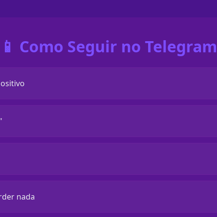
📱 Como Seguir no Telegram
ositivo
"
erder nada