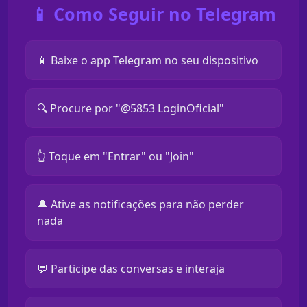
📱 Como Seguir no Telegram
📱 Baixe o app Telegram no seu dispositivo
🔍 Procure por "@5853 LoginOficial"
👆 Toque em "Entrar" ou "Join"
🔔 Ative as notificações para não perder
nada
💬 Participe das conversas e interaja