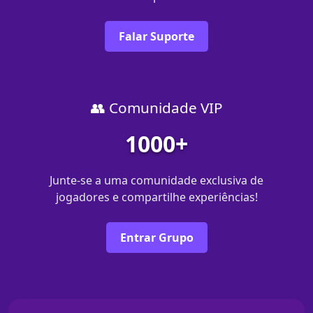
Falar Suporte
👥 Comunidade VIP
1000+
Junte-se a uma comunidade exclusiva de
jogadores e compartilhe experiências!
Entrar Grupo