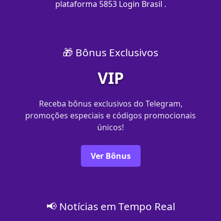
plataforma 5853 Login Brasil .
🎁 Bônus Exclusivos
VIP
Receba bônus exclusivos do Telegram,
promoções especiais e códigos promocionais
únicos!
Ver Bônus
📢 Notícias em Tempo Real