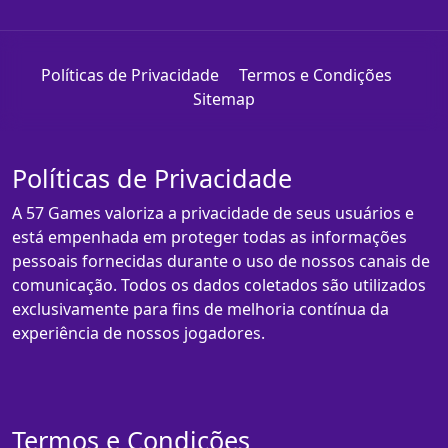
Políticas de Privacidade
Termos e Condições
Sitemap
Políticas de Privacidade
A 57 Games valoriza a privacidade de seus usuários e
está empenhada em proteger todas as informações
pessoais fornecidas durante o uso de nossos canais de
comunicação. Todos os dados coletados são utilizados
exclusivamente para fins de melhoria contínua da
experiência de nossos jogadores.
Termos e Condições