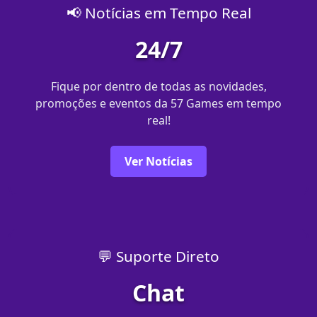
📢 Notícias em Tempo Real
24/7
Fique por dentro de todas as novidades,
promoções e eventos da 57 Games em tempo
real!
Ver Notícias
💬 Suporte Direto
Chat