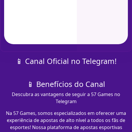
📱 Canal Oficial no Telegram!
📱 Benefícios do Canal
Descubra as vantagens de seguir a 57 Games no
Telegram
Na 57 Games, somos especializados em oferecer uma
experiência de apostas de alto nível a todos os fãs de
esportes! Nossa plataforma de apostas esportivas