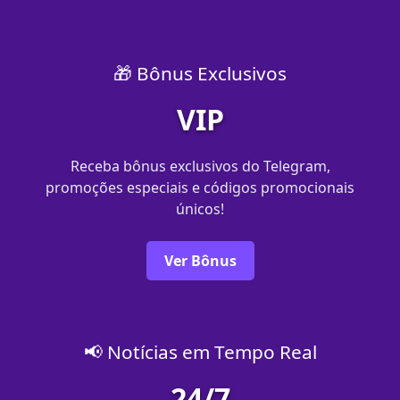
🎁 Bônus Exclusivos
VIP
Receba bônus exclusivos do Telegram,
promoções especiais e códigos promocionais
únicos!
Ver Bônus
📢 Notícias em Tempo Real
24/7