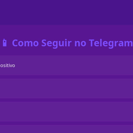
📱 Como Seguir no Telegram
ositivo