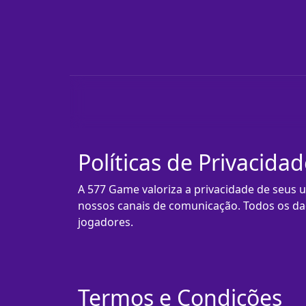
Políticas de Privacida
A 577 Game valoriza a privacidade de seus
nossos canais de comunicação. Todos os dad
jogadores.
Termos e Condições