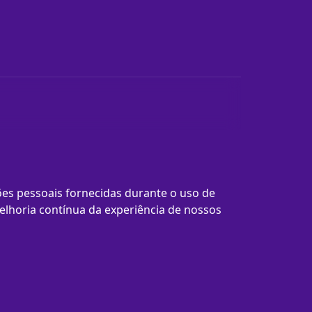
es pessoais fornecidas durante o uso de
elhoria contínua da experiência de nossos