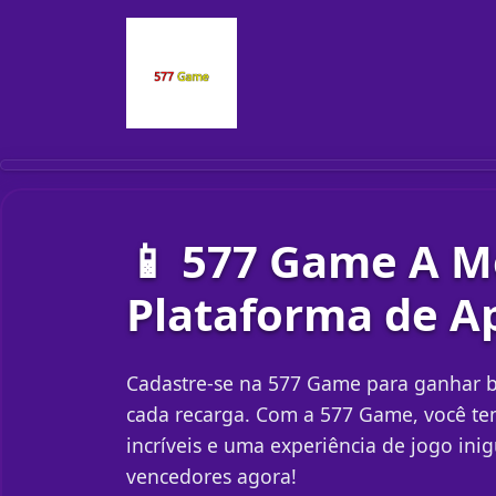
📱 577 Game A M
Plataforma de A
Cadastre-se na 577 Game para ganhar 
cada recarga. Com a 577 Game, você t
incríveis e uma experiência de jogo inig
vencedores agora!