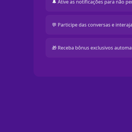
🔔 Ative as notificações para não p
💬 Participe das conversas e interaj
🎁 Receba bônus exclusivos autom