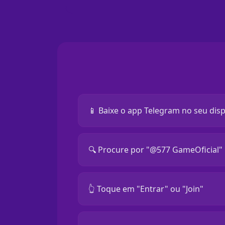
📱 Baixe o app Telegram no seu disp
🔍 Procure por "@577 GameOficial"
👆 Toque em "Entrar" ou "Join"