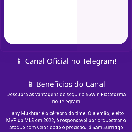
📱 Canal Oficial no Telegram!
📱 Benefícios do Canal
Descubra as vantagens de seguir a 56Win Plataforma
no Telegram
Hany Mukhtar é o cérebro do time. O alemão, eleito
MVP da MLS em 2022, é responsável por orquestrar o
ataque com velocidade e precisão. Já Sam Surridge