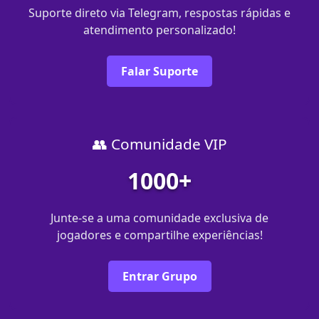
Suporte direto via Telegram, respostas rápidas e
atendimento personalizado!
Falar Suporte
👥 Comunidade VIP
1000+
Junte-se a uma comunidade exclusiva de
jogadores e compartilhe experiências!
Entrar Grupo