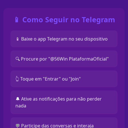
📱 Como Seguir no Telegram
📱 Baixe o app Telegram no seu dispositivo
🔍 Procure por "@56Win PlataformaOficial"
👆 Toque em "Entrar" ou "Join"
🔔 Ative as notificações para não perder
nada
💬 Participe das conversas e interaja