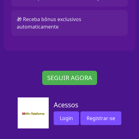
🎁 Receba bônus exclusivos
automaticamente
SEGUIR AGORA
Acessos
Login
Registrar-se