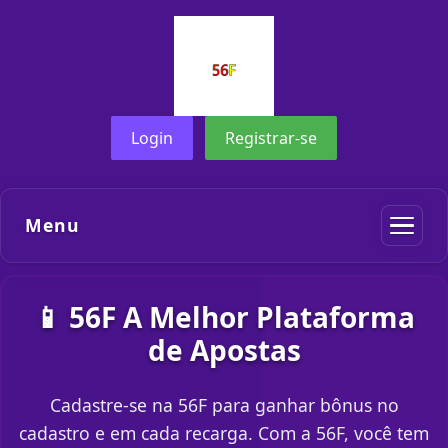
Login
Registrar-se
Menu
📱 56F A Melhor Plataforma
de Apostas
Cadastre-se na 56F para ganhar bônus no
cadastro e em cada recarga. Com a 56F, você tem