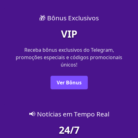
🎁 Bônus Exclusivos
VIP
Receba bônus exclusivos do Telegram,
promoções especiais e códigos promocionais
únicos!
Ver Bônus
📢 Notícias em Tempo Real
24/7