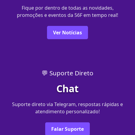
Fique por dentro de todas as novidades,
promoções e eventos da 56F em tempo real!
Ver Notícias
💬 Suporte Direto
Chat
Suporte direto via Telegram, respostas rápidas e
atendimento personalizado!
Falar Suporte