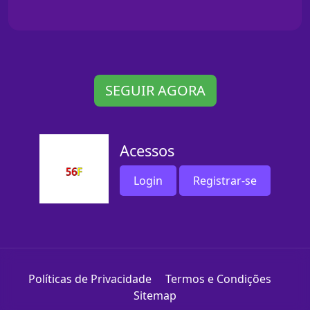
SEGUIR AGORA
Acessos
Login
Registrar-se
Políticas de Privacidade
Termos e Condições
Sitemap