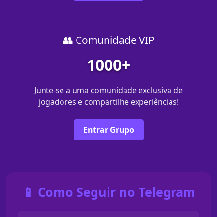
👥 Comunidade VIP
1000+
Junte-se a uma comunidade exclusiva de
jogadores e compartilhe experiências!
Entrar Grupo
📱 Como Seguir no Telegram