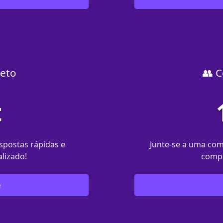
reto
👥 
t
espostas rápidas e
Junte-se a uma com
lizado!
compa
e