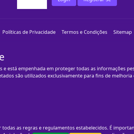
Políticas de Privacidade
Termos e Condições
Sitemap
de
ios e está empenhada em proteger todas as informações pe
tados são utilizados exclusivamente para fins de melhoria
todas as regras e regulamentos estabelecidos. É importan