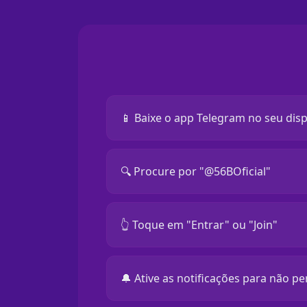
📱 Baixe o app Telegram no seu disp
🔍 Procure por "@56BOficial"
👆 Toque em "Entrar" ou "Join"
🔔 Ative as notificações para não p