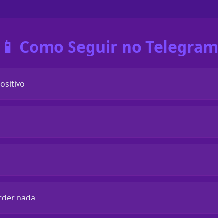
📱 Como Seguir no Telegram
ositivo
erder nada