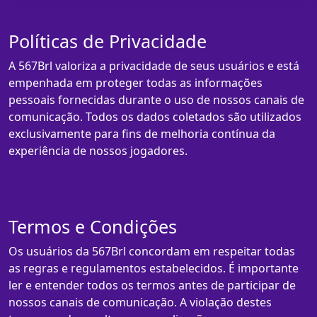
Políticas de Privacidade
A 567Brl valoriza a privacidade de seus usuários e está
empenhada em proteger todas as informações
pessoais fornecidas durante o uso de nossos canais de
comunicação. Todos os dados coletados são utilizados
exclusivamente para fins de melhoria contínua da
experiência de nossos jogadores.
Termos e Condições
Os usuários da 567Brl concordam em respeitar todas
as regras e regulamentos estabelecidos. É importante
ler e entender todos os termos antes de participar de
nossos canais de comunicação. A violação destes