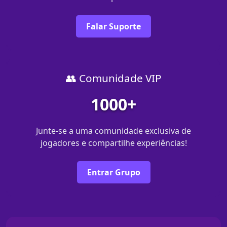
Falar Suporte
👥 Comunidade VIP
1000+
Junte-se a uma comunidade exclusiva de
jogadores e compartilhe experiências!
Entrar Grupo