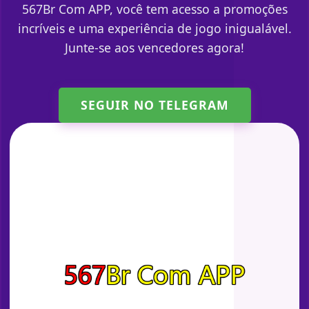
567Br Com APP, você tem acesso a promoções
incríveis e uma experiência de jogo inigualável.
Junte-se aos vencedores agora!
SEGUIR NO TELEGRAM