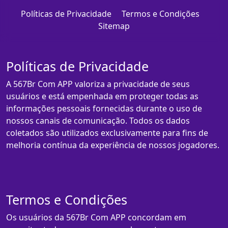
Políticas de Privacidade
Termos e Condições
Sitemap
Políticas de Privacidade
A 567Br Com APP valoriza a privacidade de seus
usuários e está empenhada em proteger todas as
informações pessoais fornecidas durante o uso de
nossos canais de comunicação. Todos os dados
coletados são utilizados exclusivamente para fins de
melhoria contínua da experiência de nossos jogadores.
Termos e Condições
Os usuários da 567Br Com APP concordam em