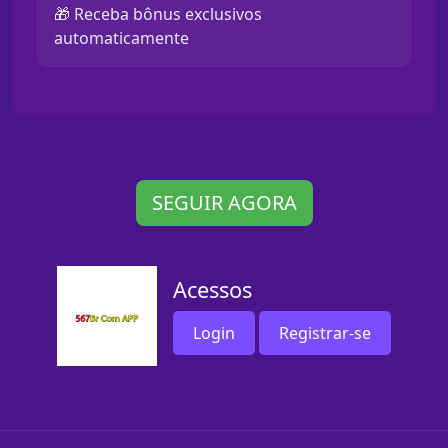
🎁 Receba bônus exclusivos
automaticamente
SEGUIR AGORA
Acessos
Login
Registrar-se