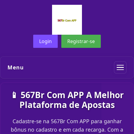
Login
Registrar-se
Menu
📱 567Br Com APP A Melhor
Plataforma de Apostas
Cadastre-se na 567Br Com APP para ganhar
bônus no cadastro e em cada recarga. Com a