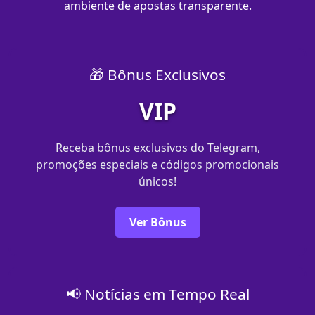
ambiente de apostas transparente.
🎁 Bônus Exclusivos
VIP
Receba bônus exclusivos do Telegram,
promoções especiais e códigos promocionais
únicos!
Ver Bônus
📢 Notícias em Tempo Real