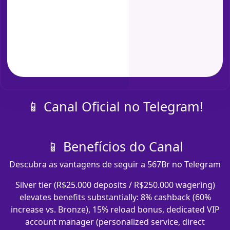
📱 Canal Oficial no Telegram!
📱 Benefícios do Canal
Descubra as vantagens de seguir a 567Br no Telegram
Silver tier (R$25.000 deposits / R$250.000 wagering)
elevates benefits substantially: 8% cashback (60%
increase vs. Bronze), 15% reload bonus, dedicated VIP
account manager (personalized service, direct