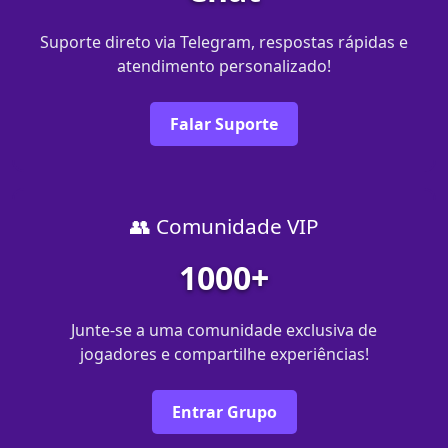
Suporte direto via Telegram, respostas rápidas e
atendimento personalizado!
Falar Suporte
👥 Comunidade VIP
1000+
Junte-se a uma comunidade exclusiva de
jogadores e compartilhe experiências!
Entrar Grupo