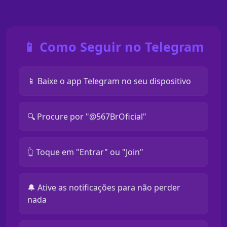
📱 Como Seguir no Telegram
📱 Baixe o app Telegram no seu dispositivo
🔍 Procure por "@567BrOficial"
👆 Toque em "Entrar" ou "Join"
🔔 Ative as notificações para não perder
nada