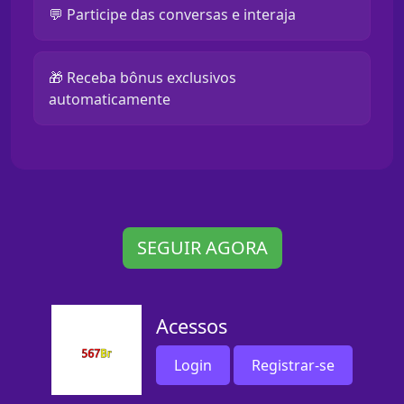
💬 Participe das conversas e interaja
🎁 Receba bônus exclusivos
automaticamente
SEGUIR AGORA
Acessos
Login
Registrar-se